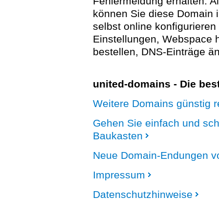
Fehlermeldung erhalten. A
können Sie diese Domain 
selbst online konfigurieren
Einstellungen, Webspace
bestellen, DNS-Einträge än
united-domains - Die be
Weitere Domains günstig re
Gehen Sie einfach und sc
Baukasten
Neue Domain-Endungen vo
Impressum
Datenschutzhinweise