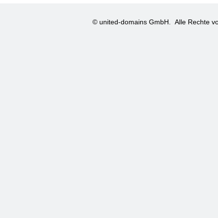
© united-domains GmbH.
Alle Rechte vo